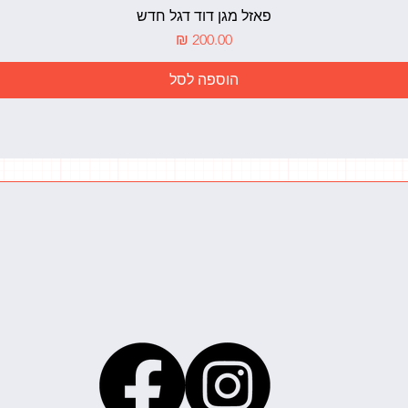
תצוגה מהירה
פאזל מגן דוד דגל חדש
מחיר
הוספה לסל