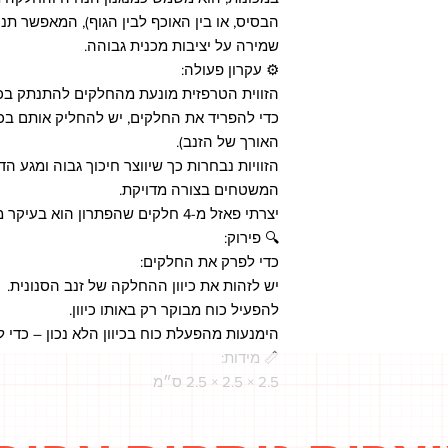
הבסיס, או בין האוכף לבין הגוף), המאפשר תנו
שמירה על יציבות מכנית גבוהה.
⚙️ עקרון פעולה:
הזווית הטרפזית מונעת מהחלקים להתנתק בכיו
כדי להפריד את החלקים, יש להחליק אותם בכיו
האורך של הזנב).
הזוויות נבחרות כך שיווצר חיכוך גבוה ומגע הד
המשטחים בצורה מדויקת.
יצרתי פאזל מ-4 חלקים שהפתרון הוא בעיקר מבטים בכל הפאות של הקוביה
🔍 פירוק:
כדי לפרק את החלקים:
יש לזהות את כיוון ההחלקה של זנב הסנונית.
להפעיל כוח מבוקר רק באותו כיוון.
הימנעות מהפעלת כוח בכיוון הלא נכון – כדי 
📏 מידות:
2.5 × 2.5 × 2.5 ס״מ