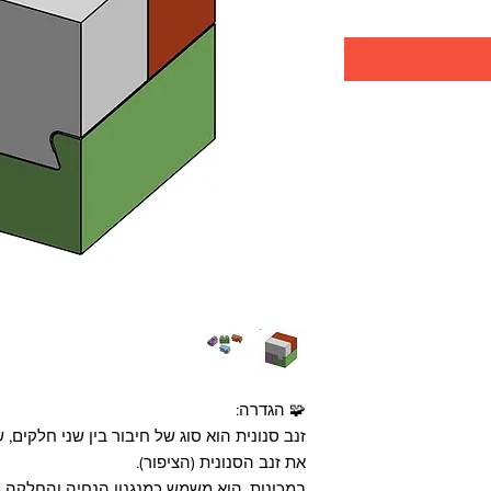
🧩 הגדרה:
זנב סנונית הוא סוג של חיבור בין שני חלקים,
את זנב הסנונית (הציפור).
במכונות, הוא משמש כמנגנון הנחיה והחלקה מד