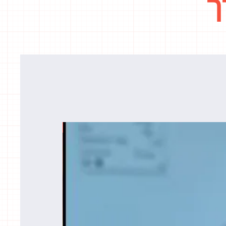
ך
מידות; 50x50x50 mm