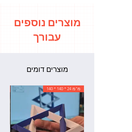
מוצרים נוספים
עבורך
מוצרים דומים
מ"מ 24 * 140 * 140
מידות;  mm