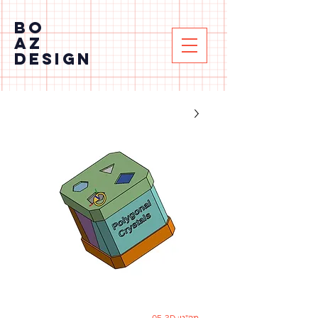
BO
AZ
DESIGN