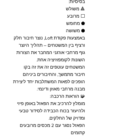
בסיסיות:
🔺 משולש
⬜ מרובע
⬟ מחומש
⬢ משושה
באמצעות פקודת Loft, נוצר חיבור חלק
ורציף בין המשטחים – תהליך היוצר
גוף מרחבי אורגני המחבר את הצורות
השונות לקומפוזיציה אחת.
המשטחים עוטפים זה את זה בקו
חיבור מתמשך, והחיבורים ביניהם
הופכים לפאות המשתלבות יחד ליצירת
מבנה מרחבי מאוזן ודינמי.
🧩 הוראות הרכבה:
מומלץ להרכיב את הפאזל באופן פיזי
ולהיעזר בכוח הכבידה לסידור טבעי
ומדויק של החלקים.
הפאזל נסגר עם 2 מכסים מרובעים
קתומים