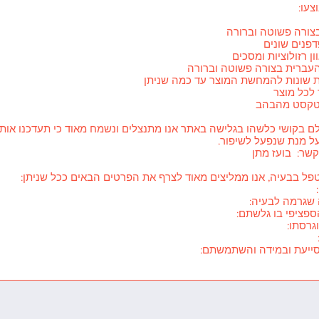
עו:
בצורה פשוטה וברורה
פנים שונים
 רזולוציות ומסכים
עברית בצורה פשוטה וברורה
ות שונות להמחשת המוצר עד כמה שניתן
לכל מוצר
בטקסט מהבהב
ם בקושי כלשהו בגלישה באתר אנו מתנצלים ונשמח מאוד כי תעדכנו אותנ
על מנת שנפעל לשיפור.
 קשר: בועז מתן
טפל בבעיה, אנו ממליצים מאוד לצרף את הפרטים הבאים ככל שניתן:
שגרמה לבעיה:
ספציפי בו גלשתם:
גרסתו:
סייעת ובמידה והשתמשתם: