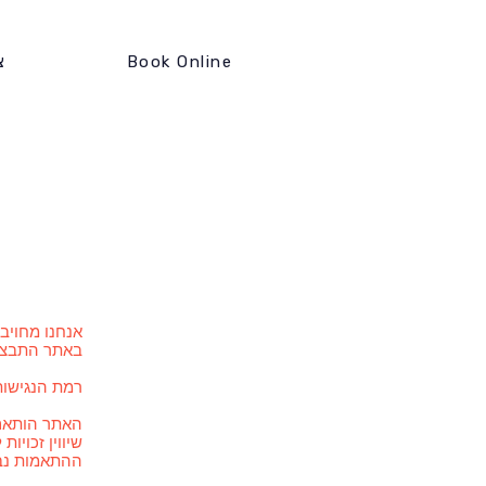
Book Online
צ
אנחנו מחויבי
באתר התבצעו
רמת הנגישות
האתר הותאם 
שיווין זכויות
ההתאמות נבד